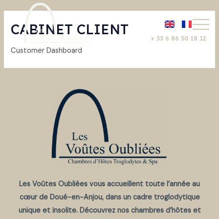
Aller
au
CABINET CLIENT
contenu
+ 33 6 86 50 18 12
Customer Dashboard
Les Voûtes Oubliées vous accueillent toute l’année au
cœur de Doué-en-Anjou, dans un cadre troglodytique
unique et insolite. Découvrez nos chambres d’hôtes et