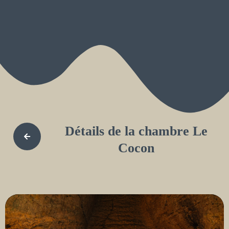
Aller
au
contenu
+ 33 6 86 50 18 12
Détails de la chambre Le
Cocon