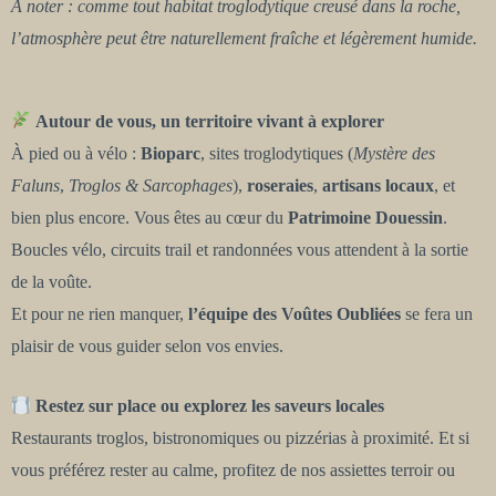
À noter : comme tout habitat troglodytique creusé dans la roche,
l’atmosphère peut être naturellement fraîche et légèrement humide.
Autour de vous, un territoire vivant à explorer
À pied ou à vélo :
Bioparc
, sites troglodytiques (
Mystère des
Faluns
,
Troglos & Sarcophages
),
roseraies
,
artisans locaux
, et
bien plus encore. Vous êtes au cœur du
Patrimoine Douessin
.
Boucles vélo, circuits trail et randonnées vous attendent à la sortie
de la voûte.
Et pour ne rien manquer,
l’équipe des Voûtes Oubliées
se fera un
plaisir de vous guider selon vos envies.
Restez sur place ou explorez les saveurs locales
Restaurants troglos, bistronomiques ou pizzérias à proximité. Et si
vous préférez rester au calme, profitez de nos assiettes terroir ou