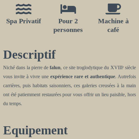
Spa Privatif
Pour 2
Machine à
personnes
café
Descriptif
Niché dans la pierre de
falun
, ce site troglodytique du XVIIIᵉ siècle
vous invite à vivre une
expérience rare et authentique
. Autrefois
carrières, puis habitats saisonniers, ces galeries creusées à la main
ont été patiemment restaurées pour vous offrir un lieu paisible, hors
du temps.
Equipement