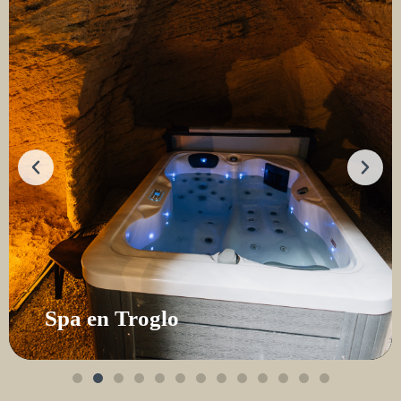
Spa en Troglo